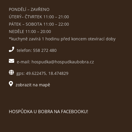
PONDĚLÍ – ZAVŘENO
ÚTERÝ– ČTVRTEK 11:00 – 21:00
PÁTEK – SOBOTA 11:00 – 22:00
NEDĚLE 11:00 – 20:00
*kuchyně zavírá 1 hodinu před koncem otevírací doby
telefon: 558 272 480
e-mail: hospudka@hospudkaubobra.cz
gps: 49.622475, 18.474829
zobrazit na mapě
HOSPŮDKA U BOBRA NA FACEBOOKU!