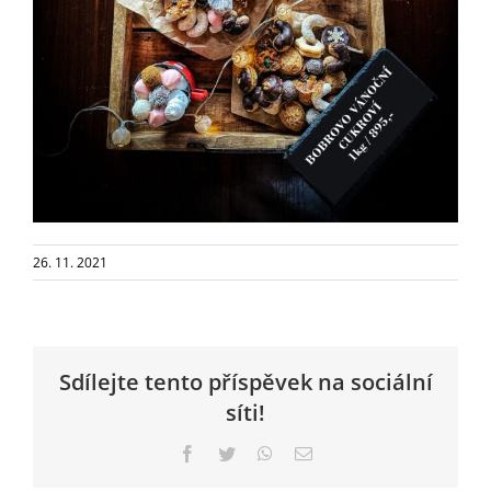
26. 11. 2021
Sdílejte tento příspěvek na sociální
síti!
Facebook
Twitter
WhatsApp
E-
mail