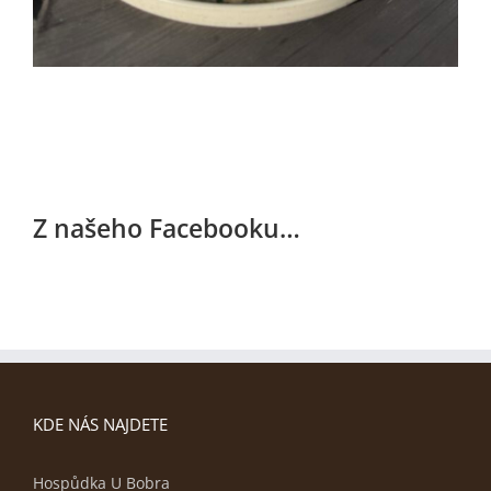
Z našeho Facebooku…
KDE NÁS NAJDETE
Hospůdka U Bobra