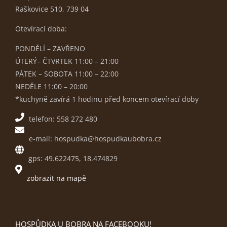
Raškovice 510, 739 04
Otevírací doba:
PONDĚLÍ – ZAVŘENO
ÚTERÝ– ČTVRTEK 11:00 – 21:00
PÁTEK – SOBOTA 11:00 – 22:00
NEDĚLE 11:00 – 20:00
*kuchyně zavírá 1 hodinu před koncem otevírací doby
telefon: 558 272 480
e-mail: hospudka@hospudkaubobra.cz
gps: 49.622475, 18.474829
zobrazit na mapě
HOSPŮDKA U BOBRA NA FACEBOOKU!