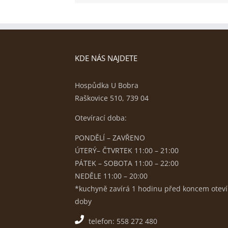
KDE NÁS NAJDETE
Hospůdka U Bobra
Raškovice 510, 739 04
Otevírací doba:
PONDĚLÍ – ZAVŘENO
ÚTERÝ– ČTVRTEK 11:00 – 21:00
PÁTEK – SOBOTA 11:00 – 22:00
NEDĚLE 11:00 – 20:00
*kuchyně zavírá 1 hodinu před koncem oteví
doby
telefon: 558 272 480