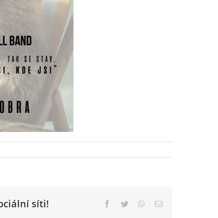
ciální síti!
Facebook
Twitter
WhatsApp
E-
mail