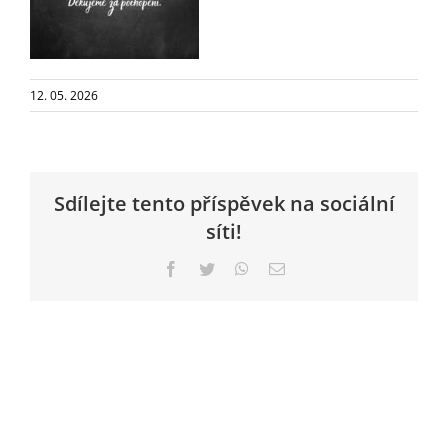
12. 05. 2026
Sdílejte tento příspěvek na sociální
síti!
Facebook
Twitter
WhatsApp
E-
mail