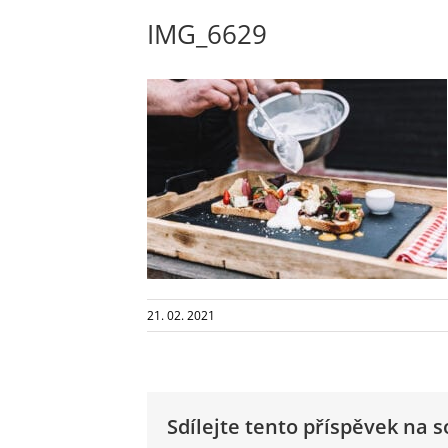
IMG_6629
21. 02. 2021
Sdílejte tento příspěvek na so