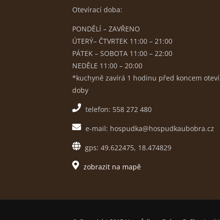
Otevírací doba:
PONDĚLÍ – ZAVŘENO
ÚTERÝ– ČTVRTEK 11:00 – 21:00
PÁTEK – SOBOTA 11:00 – 22:00
NEDĚLE 11:00 – 20:00
*kuchyně zavírá 1 hodinu před koncem oteví
doby
telefon: 558 272 480
e-mail: hospudka@hospudkaubobra.cz
gps: 49.622475, 18.474829
zobrazit na mapě