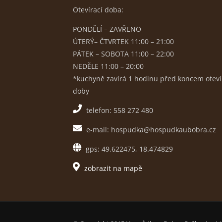
Otevírací doba:
PONDĚLÍ – ZAVŘENO
ÚTERÝ– ČTVRTEK 11:00 – 21:00
PÁTEK – SOBOTA 11:00 – 22:00
NEDĚLE 11:00 – 20:00
*kuchyně zavírá 1 hodinu před koncem oteví
doby
telefon: 558 272 480
e-mail: hospudka@hospudkaubobra.cz
gps: 49.622475, 18.474829
zobrazit na mapě