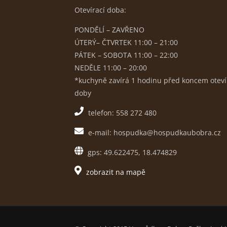
Otevírací doba:
PONDĚLÍ – ZAVŘENO
ÚTERÝ– ČTVRTEK 11:00 – 21:00
PÁTEK – SOBOTA 11:00 – 22:00
NEDĚLE 11:00 – 20:00
*kuchyně zavírá 1 hodinu před koncem oteví
doby
telefon: 558 272 480
e-mail: hospudka@hospudkaubobra.cz
gps: 49.622475, 18.474829
zobrazit na mapě