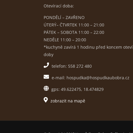
Otevírací doba:
PONDĚLÍ – ZAVŘENO
ÚTERÝ– ČTVRTEK 11:00 – 21:00
PÁTEK – SOBOTA 11:00 – 22:00
NEDĚLE 11:00 – 20:00
*kuchyně zavírá 1 hodinu před koncem oteví
doby
telefon: 558 272 480
e-mail: hospudka@hospudkaubobra.cz
gps: 49.622475, 18.474829
zobrazit na mapě