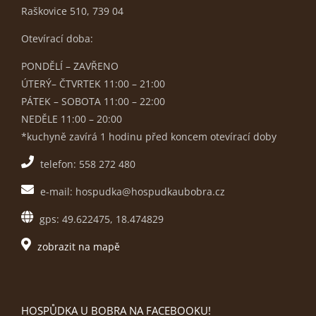
Raškovice 510, 739 04
Otevírací doba:
PONDĚLÍ – ZAVŘENO
ÚTERÝ– ČTVRTEK 11:00 – 21:00
PÁTEK – SOBOTA 11:00 – 22:00
NEDĚLE 11:00 – 20:00
*kuchyně zavírá 1 hodinu před koncem otevírací doby
telefon: 558 272 480
e-mail: hospudka@hospudkaubobra.cz
gps: 49.622475, 18.474829
zobrazit na mapě
HOSPŮDKA U BOBRA NA FACEBOOKU!