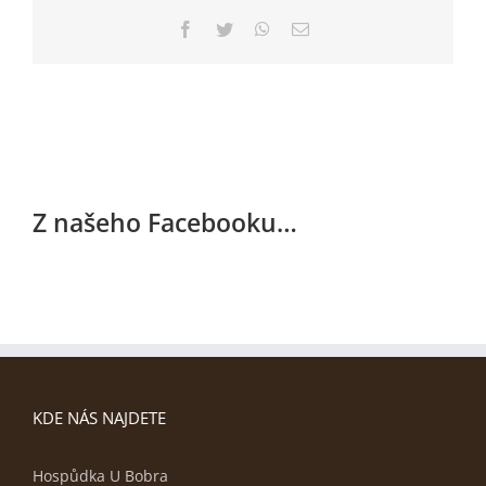
Facebook
Twitter
WhatsApp
E-
mail
Z našeho Facebooku…
KDE NÁS NAJDETE
Hospůdka U Bobra