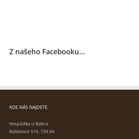
Z našeho Facebooku…
KDE NÁS NAJDETE
Hospůdka U Bobra
Raškovice 510, 739 04