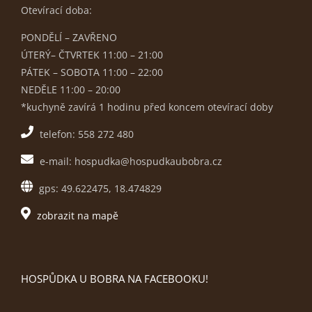
Otevírací doba:
PONDĚLÍ – ZAVŘENO
ÚTERÝ– ČTVRTEK 11:00 – 21:00
PÁTEK – SOBOTA 11:00 – 22:00
NEDĚLE 11:00 – 20:00
*kuchyně zavírá 1 hodinu před koncem otevírací doby
telefon: 558 272 480
e-mail: hospudka@hospudkaubobra.cz
gps: 49.622475, 18.474829
zobrazit na mapě
HOSPŮDKA U BOBRA NA FACEBOOKU!