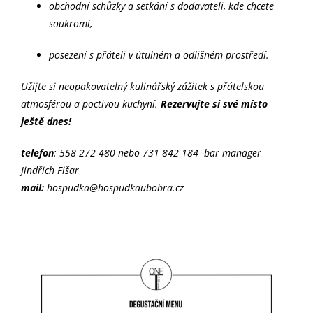
obchodní schůzky a setkání s dodavateli, kde chcete
soukromí,
posezení s přáteli v útulném a odlišném prostředí.
Užijte si neopakovatelný kulinářský zážitek s přátelskou
atmosférou a poctivou kuchyní.
Rezervujte si své místo
ještě dnes!
telefon
: 558 272 480 nebo 731 842 184 -bar manager
Jindřich Fišar
mail:
hospudka@hospudkaubobra.cz