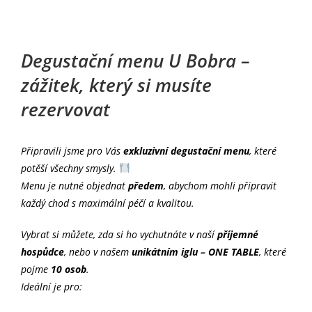
Degustační menu U Bobra –
zážitek, který si musíte
rezervovat
Připravili jsme pro Vás
exkluzivní degustační menu
, které
potěší všechny smysly.
Menu je nutné objednat
předem
, abychom mohli připravit
každý chod s maximální péčí a kvalitou.
Vybrat si můžete, zda si ho vychutnáte v naší
příjemné
hospůdce
, nebo v našem
unikátním iglu – ONE TABLE
, které
pojme
10 osob
.
Ideální je pro: