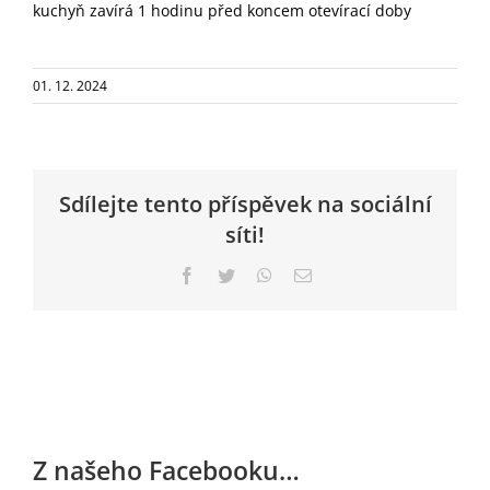
kuchyň zavírá 1 hodinu před koncem otevírací doby
01. 12. 2024
Sdílejte tento příspěvek na sociální
síti!
Facebook
Twitter
WhatsApp
E-
mail
Z našeho Facebooku…