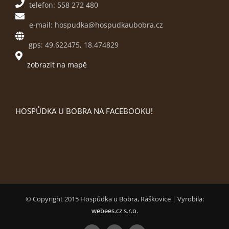
telefon: 558 272 480
e-mail: hospudka@hospudkaubobra.cz
gps: 49.622475, 18.474829
zobrazit na mapě
HOSPŮDKA U BOBRA NA FACEBOOKU!
© Copyright 2015 Hospůdka u Bobra, Raškovice | Vyrobila:
webees.cz s.r.o.