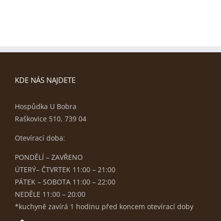
KDE NÁS NAJDETE
Hospůdka U Bobra
Raškovice 510, 739 04
Otevírací doba:
PONDĚLÍ – ZAVŘENO
ÚTERÝ– ČTVRTEK 11:00 – 21:00
PÁTEK – SOBOTA 11:00 – 22:00
NEDĚLE 11:00 – 20:00
*kuchyně zavírá 1 hodinu před koncem otevírací doby