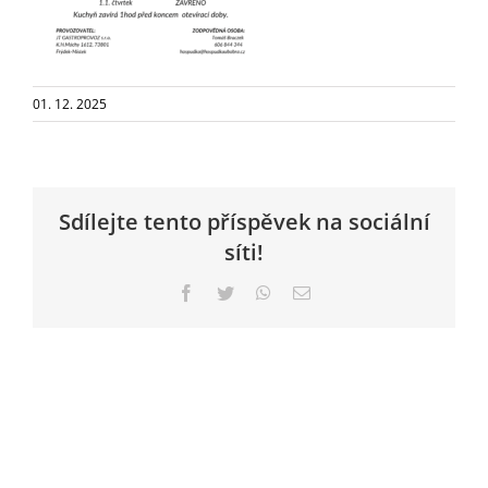
01. 12. 2025
Sdílejte tento příspěvek na sociální
síti!
Facebook
Twitter
WhatsApp
E-
mail