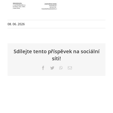
08. 06. 2026
Sdílejte tento příspěvek na sociální
síti!
Facebook
Twitter
WhatsApp
E-
mail