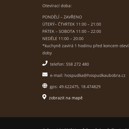
Otevírací doba:
PONDĚLÍ – ZAVŘENO
ÚTERÝ– ČTVRTEK 11:00 – 21:00
PÁTEK – SOBOTA 11:00 – 22:00
NEDĚLE 11:00 – 20:00
*kuchyně zavírá 1 hodinu před koncem oteví
doby
telefon: 558 272 480
e-mail: hospudka@hospudkaubobra.cz
gps: 49.622475, 18.474829
zobrazit na mapě