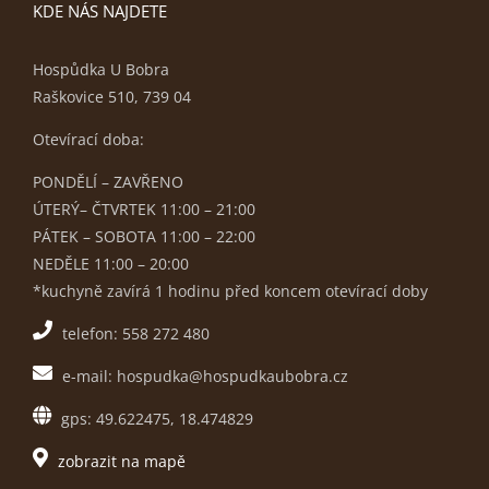
KDE NÁS NAJDETE
Hospůdka U Bobra
Raškovice 510, 739 04
Otevírací doba:
PONDĚLÍ – ZAVŘENO
ÚTERÝ– ČTVRTEK 11:00 – 21:00
PÁTEK – SOBOTA 11:00 – 22:00
NEDĚLE 11:00 – 20:00
*kuchyně zavírá 1 hodinu před koncem otevírací doby
telefon: 558 272 480
e-mail: hospudka@hospudkaubobra.cz
gps: 49.622475, 18.474829
zobrazit na mapě