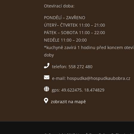
Otevírací doba:
PONDĚLÍ – ZAVŘENO
ÚTERÝ– ČTVRTEK 11:00 – 21:00
PÁTEK – SOBOTA 11:00 – 22:00
NEDĚLE 11:00 – 20:00
*kuchyně zavírá 1 hodinu před koncem oteví
doby
telefon: 558 272 480
e-mail: hospudka@hospudkaubobra.cz
gps: 49.622475, 18.474829
zobrazit na mapě