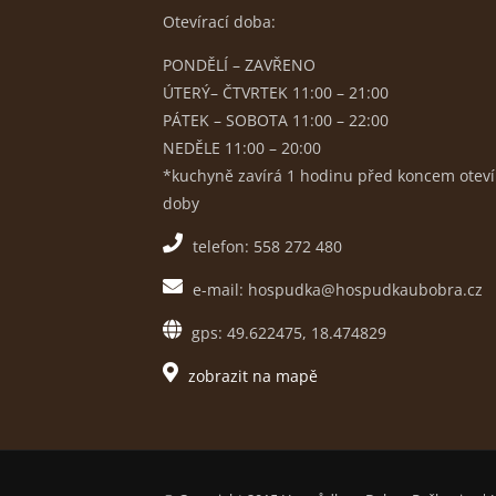
Otevírací doba:
PONDĚLÍ – ZAVŘENO
ÚTERÝ– ČTVRTEK 11:00 – 21:00
PÁTEK – SOBOTA 11:00 – 22:00
NEDĚLE 11:00 – 20:00
*kuchyně zavírá 1 hodinu před koncem oteví
doby
telefon: 558 272 480
e-mail: hospudka@hospudkaubobra.cz
gps: 49.622475, 18.474829
zobrazit na mapě