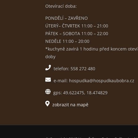
Otevírací doba:
PONDĚLÍ – ZAVŘENO
ÚTERÝ– ČTVRTEK 11:00 – 21:00
PÁTEK – SOBOTA 11:00 – 22:00
NEDĚLE 11:00 – 20:00
*kuchyně zavírá 1 hodinu před koncem oteví
doby
telefon: 558 272 480
e-mail: hospudka@hospudkaubobra.cz
gps: 49.622475, 18.474829
zobrazit na mapě