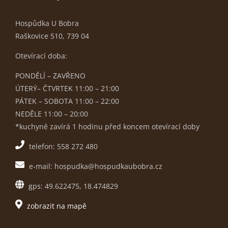
Hospůdka U Bobra
Raškovice 510, 739 04
Otevírací doba:
PONDĚLÍ – ZAVŘENO
ÚTERÝ– ČTVRTEK 11:00 – 21:00
PÁTEK – SOBOTA 11:00 – 22:00
NEDĚLE 11:00 – 20:00
*kuchyně zavírá 1 hodinu před koncem otevírací doby
telefon: 558 272 480
e-mail: hospudka@hospudkaubobra.cz
gps: 49.622475, 18.474829
zobrazit na mapě