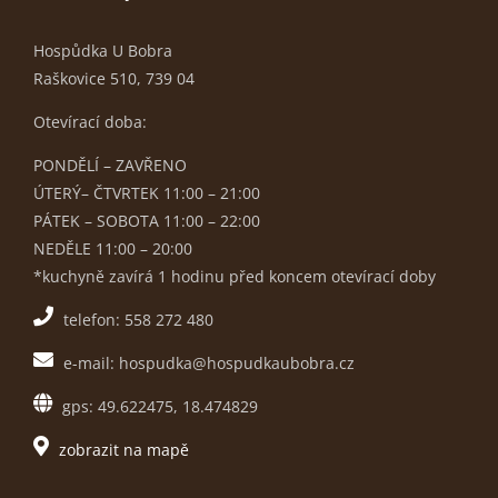
Hospůdka U Bobra
Raškovice 510, 739 04
Otevírací doba:
PONDĚLÍ – ZAVŘENO
ÚTERÝ– ČTVRTEK 11:00 – 21:00
PÁTEK – SOBOTA 11:00 – 22:00
NEDĚLE 11:00 – 20:00
*kuchyně zavírá 1 hodinu před koncem otevírací doby
telefon: 558 272 480
e-mail: hospudka@hospudkaubobra.cz
gps: 49.622475, 18.474829
zobrazit na mapě