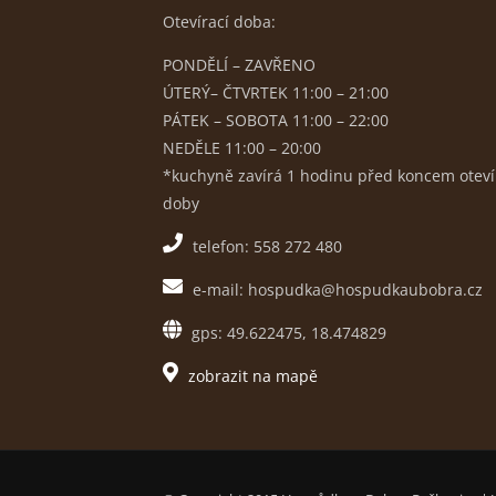
Otevírací doba:
PONDĚLÍ – ZAVŘENO
ÚTERÝ– ČTVRTEK 11:00 – 21:00
PÁTEK – SOBOTA 11:00 – 22:00
NEDĚLE 11:00 – 20:00
*kuchyně zavírá 1 hodinu před koncem oteví
doby
telefon: 558 272 480
e-mail: hospudka@hospudkaubobra.cz
gps: 49.622475, 18.474829
zobrazit na mapě