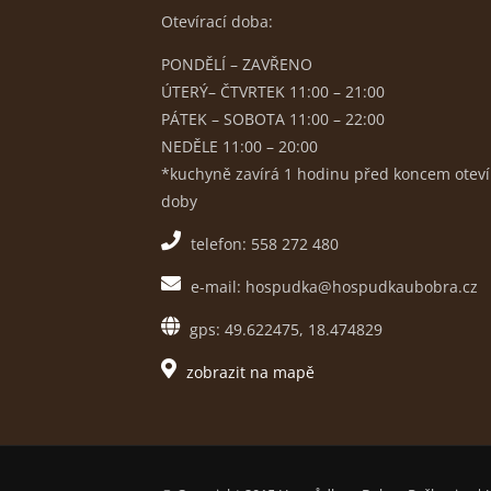
Otevírací doba:
PONDĚLÍ – ZAVŘENO
ÚTERÝ– ČTVRTEK 11:00 – 21:00
PÁTEK – SOBOTA 11:00 – 22:00
NEDĚLE 11:00 – 20:00
*kuchyně zavírá 1 hodinu před koncem oteví
doby
telefon: 558 272 480
e-mail: hospudka@hospudkaubobra.cz
gps: 49.622475, 18.474829
zobrazit na mapě