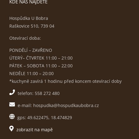
KDE NÁS NAJDETE
Hospůdka U Bobra
Raškovice 510, 739 04
Otevírací doba:
PONDĚLÍ – ZAVŘENO
ÚTERÝ– ČTVRTEK 11:00 – 21:00
PÁTEK – SOBOTA 11:00 – 22:00
NEDĚLE 11:00 – 20:00
*kuchyně zavírá 1 hodinu před koncem otevírací doby
telefon: 558 272 480
e-mail: hospudka@hospudkaubobra.cz
gps: 49.622475, 18.474829
zobrazit na mapě